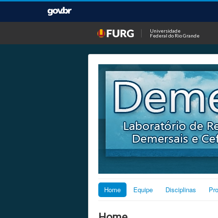
Universidade
Federal do Rio Grande
Home
Equipe
Disciplinas
Pr
Home