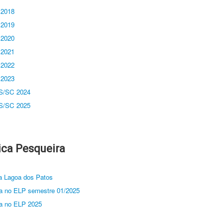
 2018
 2019
 2020
 2021
 2022
 2023
RS/SC 2024
RS/SC 2025
tica Pesqueira
da Lagoa dos Patos
a no ELP semestre 01/2025
a no ELP 2025