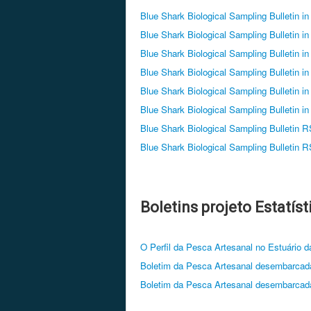
Blue Shark Biological Sampling Bulletin in
Blue Shark Biological Sampling Bulletin in
Blue Shark Biological Sampling Bulletin in
Blue Shark Biological Sampling Bulletin in
Blue Shark Biological Sampling Bulletin in
Blue Shark Biological Sampling Bulletin in
Blue Shark Biological Sampling Bulletin 
Blue Shark Biological Sampling Bulletin 
Boletins projeto Estatís
O Perfil da Pesca Artesanal no Estuário 
Boletim da Pesca Artesanal desembarcad
Boletim da Pesca Artesanal desembarcad