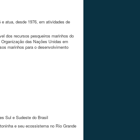
 e atua, desde 1976, em atividades de
ável dos recursos pesqueiros marinhos do
las Organização das Nações Unidas em
rsos marinhos para o desenvolvimento
es Sul e Sudeste do Brasil
a toninha e seu ecossistema no Rio Grande