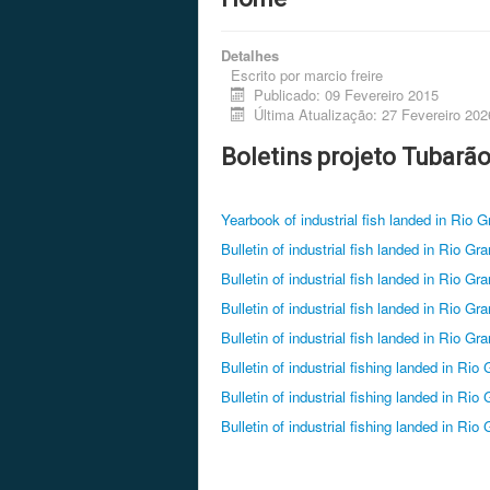
Detalhes
Escrito por
marcio freire
Publicado: 09 Fevereiro 2015
Última Atualização: 27 Fevereiro 202
Boletins projeto Tubarão
Yearbook of industrial fish landed in Rio 
Bulletin of industrial fish landed in Rio Gr
Bulletin of industrial fish landed in Rio Gr
Bulletin of industrial fish landed in Rio Gr
Bulletin of industrial fish landed in Rio Gr
Bulletin of industrial fishing landed in Rio
Bulletin of industrial fishing landed in Rio
Bulletin of industrial fishing landed in Rio