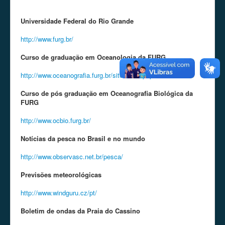
Estatística Pesqueira
Universidade Federal do Rio Grande
Projeto Tubarão Azul
http://www.furg.br/
Curso de graduação em Oceanologia da FURG
http://www.oceanografia.furg.br/site/index.php
Curso de pós graduação em Oceanografia Biológica da
FURG
http://www.ocbio.furg.br/
Notícias da pesca no Brasil e no mundo
http://www.observasc.net.br/pesca/
Previsões meteorológicas
http://www.windguru.cz/pt/
Boletim de ondas da Praia do Cassino